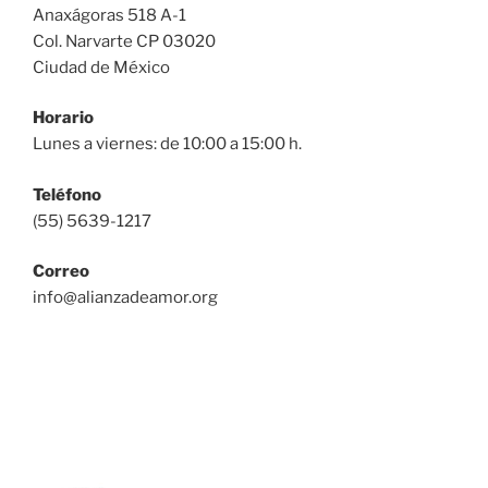
Anaxágoras 518 A-1
Col. Narvarte CP 03020
Ciudad de México
Horario
Lunes a viernes: de 10:00 a 15:00 h.
Teléfono
(55) 5639-1217
Correo
info@alianzadeamor.org