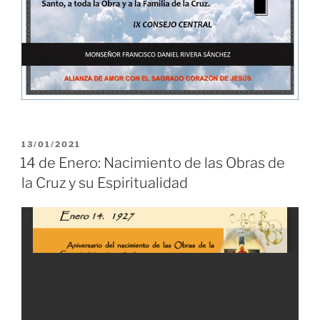
PUBLICADO
13/01/2021
EL
14 de Enero: Nacimiento de las Obras de
la Cruz y su Espiritualidad