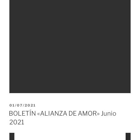
PUBLICADO
01/07/2021
EL
BOLETÍN «ALIANZA DE AMOR» Junio
2021