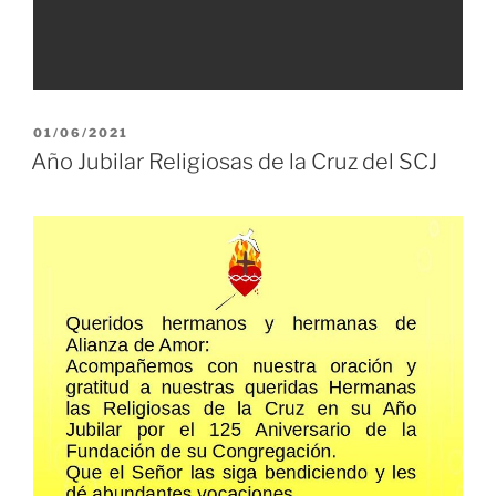
PUBLICADO
01/06/2021
EL
Año Jubilar Religiosas de la Cruz del SCJ