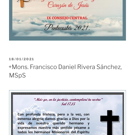
PUBLICADO
18/01/2021
EL
+Mons. Francisco Daniel Rivera Sánchez,
MSpS