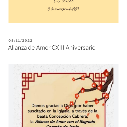
PUBLICADO
08/11/2022
EL
Alianza de Amor CXIII Aniversario