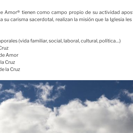
e Amor® tienen como campo propio de su actividad apostó
 a su carisma sacerdotal, realizan la misión que la Iglesia le
rales (vida familiar, social, laboral, cultural, política…)
 Cruz
a de Amor
la Cruz
de la Cruz