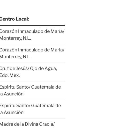
Centro Local:
Corazón Inmaculado de María/
Monterrey, N.L.
Corazón Inmaculado de María/
Monterrey, N.L.
Cruz de Jesús/ Ojo de Agua,
Edo. Mex.
Espíritu Santo/ Guatemala de
la Asunción
Espíritu Santo/ Guatemala de
la Asunción
Madre de la Divina Gracia/