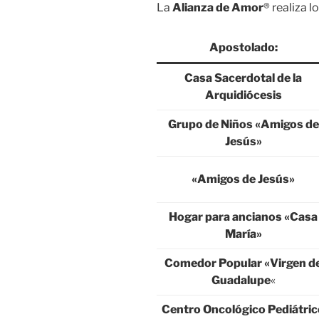
La
Alianza de Amor
® realiza l
Apostolado:
Casa Sacerdotal de la
Arquidiócesis
Grupo de Niños «Amigos de
Jesús»
«Amigos de Jesús»
Hogar para ancianos «Casa
María»
Comedor Popular «Virgen d
Guadalupe
«
Centro Oncológico Pediátric