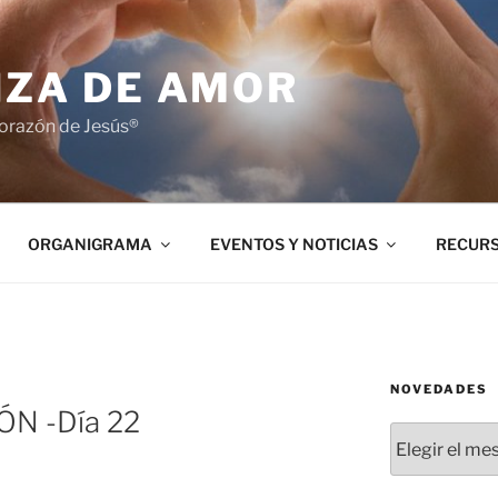
NZA DE AMOR
orazón de Jesús®
ORGANIGRAMA
EVENTOS Y NOTICIAS
RECUR
NOVEDADES
N -Día 22
Novedades