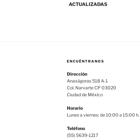
ACTUALIZADAS
entradas
ENCUÉNTRANOS
Dirección
Anaxágoras 518 A-1
Col. Narvarte CP 03020
Ciudad de México
Horario
Lunes a viernes: de 10:00 a 15:00 h.
Teléfono
(55) 5639-1217