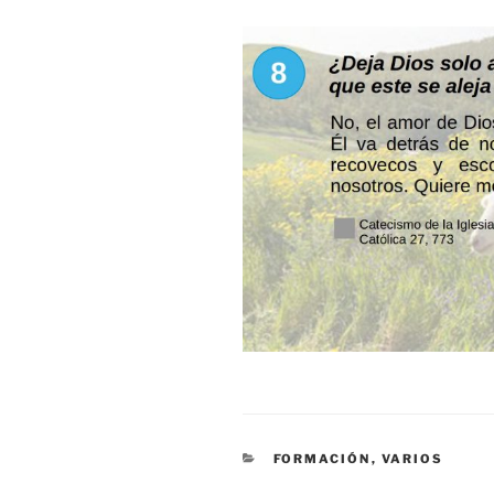
CATEGORÍAS
FORMACIÓN
,
VARIOS