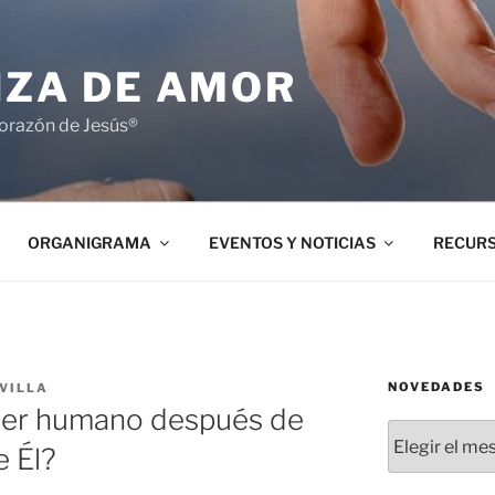
NZA DE AMOR
orazón de Jesús®
ORGANIGRAMA
EVENTOS Y NOTICIAS
RECUR
NOVEDADES
VILLA
 ser humano después de
Novedades
e Él?