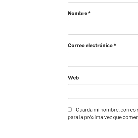
Nombre
*
Correo electrónico
*
Web
Guarda mi nombre, correo 
para la próxima vez que comen