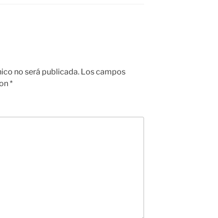
nico no será publicada.
Los campos
con
*