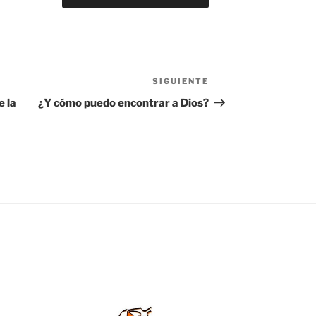
SIGUIENTE
Siguiente
entrada
e la
¿Y cómo puedo encontrar a Dios?