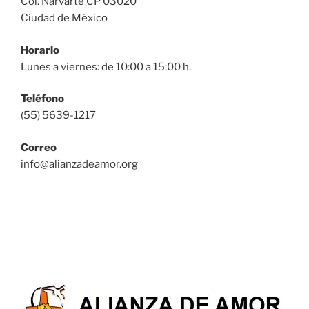
Col. Narvarte CP 03020
Ciudad de México
Horario
Lunes a viernes: de 10:00 a 15:00 h.
Teléfono
(55) 5639-1217
Correo
info@alianzadeamor.org