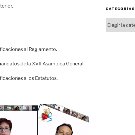
terior.
CATEGORÍAS
Categorías
ficaciones al Reglamento.
andatos de la XVII Asamblea General.
icaciones a los Estatutos.