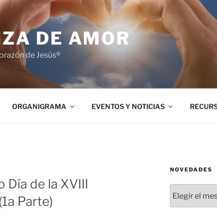
NZA DE AMOR
orazón de Jesús®
ORGANIGRAMA
EVENTOS Y NOTICIAS
RECUR
NOVEDADES
 Día de la XVIII
Novedades
1a Parte)