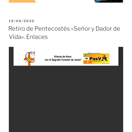
PUBLICADO
15/06/2022
EL
Retiro de Pentecostés «Señor y Dador de
Vida». Enlaces