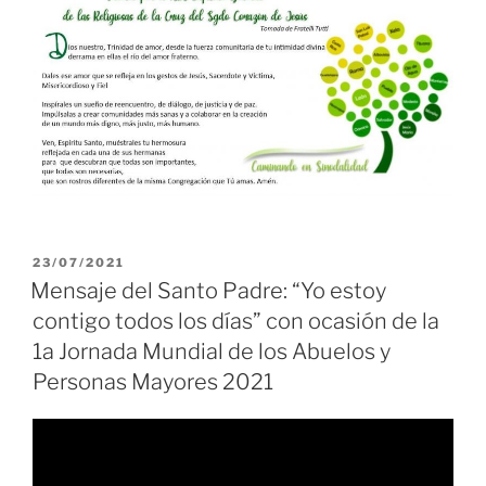
PUBLICADO
23/07/2021
EL
Mensaje del Santo Padre: “Yo estoy
contigo todos los días” con ocasión de la
1a Jornada Mundial de los Abuelos y
Personas Mayores 2021