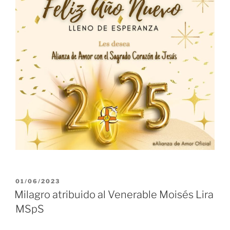
PUBLICADO
01/06/2023
EL
Milagro atribuido al Venerable Moisés Lira
MSpS