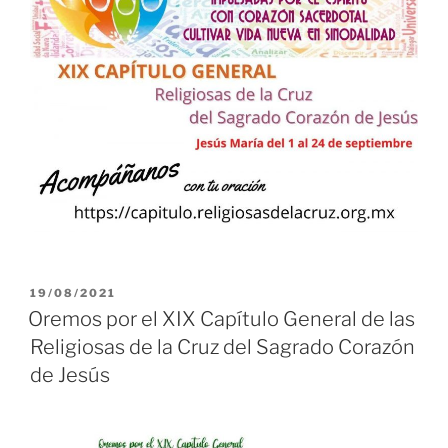
PUBLICADO
19/08/2021
EL
Oremos por el XIX Capítulo General de las
Religiosas de la Cruz del Sagrado Corazón
de Jesús