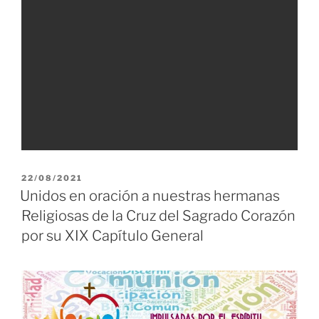
PUBLICADO
22/08/2021
EL
Unidos en oración a nuestras hermanas
Religiosas de la Cruz del Sagrado Corazón
por su XIX Capítulo General