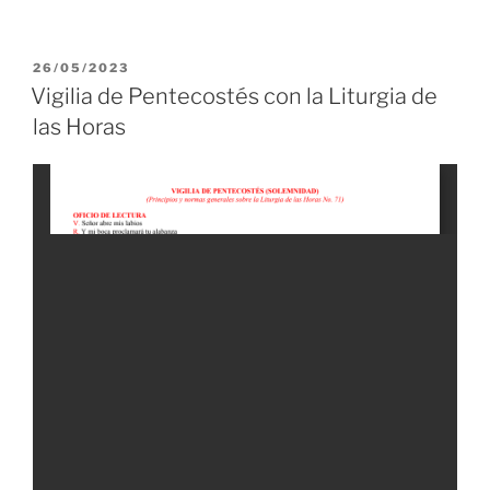
PUBLICADO
26/05/2023
EL
Vigilia de Pentecostés con la Liturgia de
las Horas