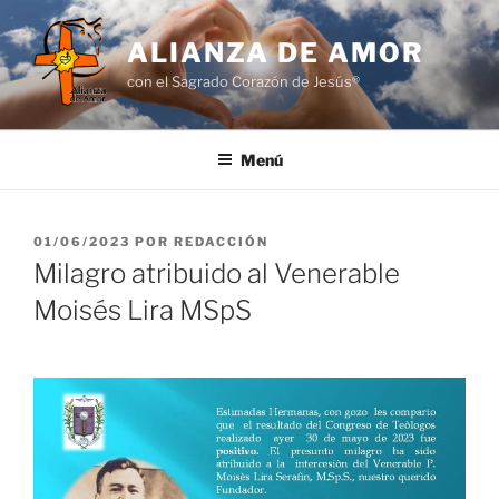
Saltar
al
ALIANZA DE AMOR
contenido
con el Sagrado Corazón de Jesús®
Menú
PUBLICADO
01/06/2023
POR
REDACCIÓN
EL
Milagro atribuido al Venerable
Moisés Lira MSpS