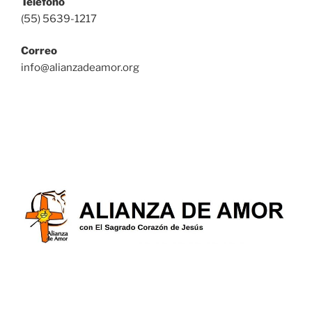
Teléfono
(55) 5639-1217
Correo
info@alianzadeamor.org