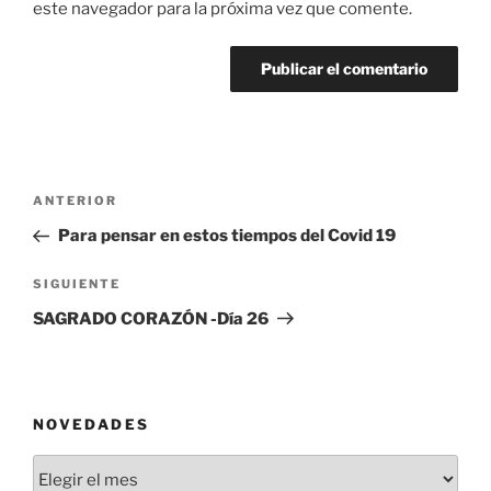
este navegador para la próxima vez que comente.
Navegación
Entrada
ANTERIOR
de
anterior:
Para pensar en estos tiempos del Covid 19
entradas
Siguiente
SIGUIENTE
entrada
SAGRADO CORAZÓN -Día 26
NOVEDADES
Novedades