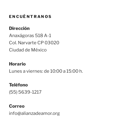
ENCUÉNTRANOS
Dirección
Anaxágoras 518 A-1
Col. Narvarte CP 03020
Ciudad de México
Horario
Lunes a viernes: de 10:00 a 15:00 h.
Teléfono
(55) 5639-1217
Correo
info@alianzadeamor.org