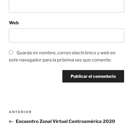
Web
Guarda mi nombre, correo electrónico y web en
este navegador para la próxima vez que comente.
Navegación
Entrada
ANTERIOR
de
anterior:
Encuentro Zonal Virtual Centroamérica 2020
entradas