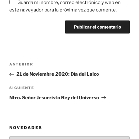
Guarda mi nombre, correo electrónico y web en
este navegador para la próxima vez que comente.
Navegación
Entrada
ANTERIOR
de
anterior:
21 de Noviembre 2020: Día del Laico
entradas
Siguiente
SIGUIENTE
entrada
Ntro. Señor Jesucristo Rey del Universo
NOVEDADES