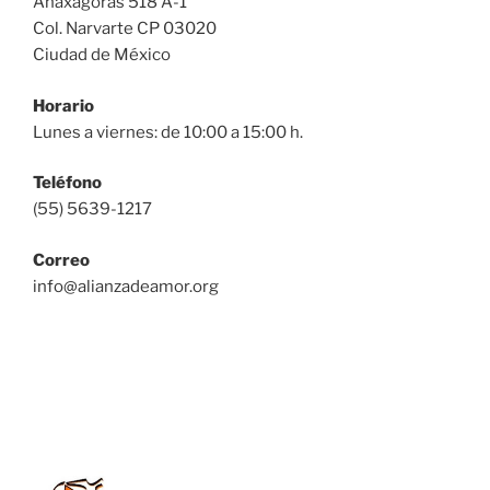
Anaxágoras 518 A-1
Col. Narvarte CP 03020
Ciudad de México
Horario
Lunes a viernes: de 10:00 a 15:00 h.
Teléfono
(55) 5639-1217
Correo
info@alianzadeamor.org