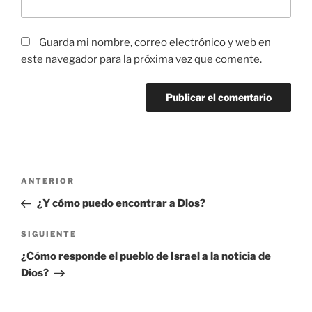
Guarda mi nombre, correo electrónico y web en
este navegador para la próxima vez que comente.
Navegación
Entrada
ANTERIOR
de
anterior:
¿Y cómo puedo encontrar a Dios?
entradas
Siguiente
SIGUIENTE
entrada
¿Cómo responde el pueblo de Israel a la noticia de
Dios?