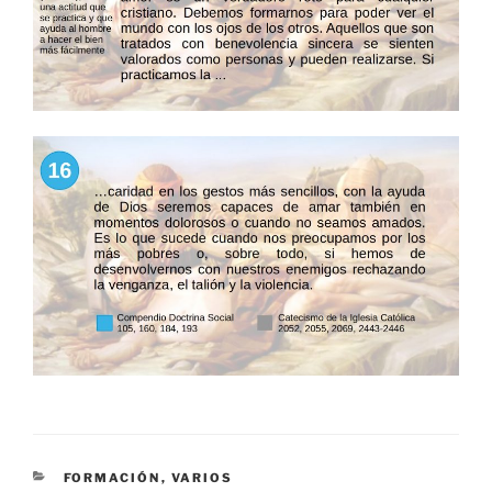
CATEGORÍAS
FORMACIÓN
,
VARIOS