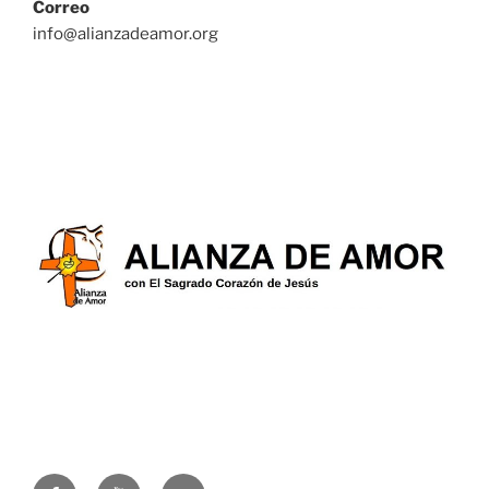
Correo
info@alianzadeamor.org
Facebook
YouTube
Correo